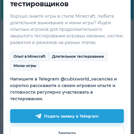
тестировщиков
Мониторинг
Хорошо знаете игры в стиле Minecraft, любите
длительное выживание и мини-игры? Ищем
51
1.7.10
HiTech
опытных игроков для продолжительного
1 сервер
закрытого тестирования игровых механик, систем
из 500
развития и режимов на разных этапах.
35
1.7.10
SkyTech
Опыт в Minecraft
Длительное тестирование
1 сервер
из 300
Мини-игры
82
1.7.10
TechnoMagic
Напишите в Telegram @cubixworld_vacancies и
1 сервер
коротко расскажите о своем игровом опыте и
из 750
готовности регулярно участвовать в
тестировании.
22
1.7.10
MagicRPG
1 сервер
из 500
Подать заявку в Telegram
9
1.7.10
Galaxy
Закрыть