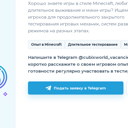
Хорошо знаете игры в стиле Minecraft, люби
длительное выживание и мини-игры? Ищем
игроков для продолжительного закрытого
тестирования игровых механик, систем разв
режимов на разных этапах.
Опыт в Minecraft
Длительное тестирование
М
Напишите в Telegram @cubixworld_vacanci
коротко расскажите о своем игровом опы
готовности регулярно участвовать в тест
Подать заявку в Telegram