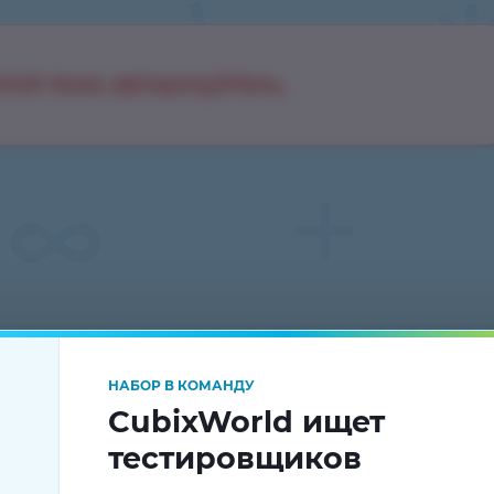
той теме, авторизуйтесь,
НАБОР В КОМАНДУ
CubixWorld ищет
тестировщиков