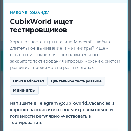
Получай ежедневные
НАБОР В КОМАНДУ
бонусы!
CubixWorld ищет
ПОЛУЧИТЬ
тестировщиков
Хорошо знаете игры в стиле Minecraft, любите
длительное выживание и мини-игры? Ищем
опытных игроков для продолжительного
Мониторинг
закрытого тестирования игровых механик, систем
развития и режимов на разных этапах.
15
1.7.10
HiTech
Опыт в Minecraft
Длительное тестирование
1 сервер
из 500
Мини-игры
5
1.7.10
Напишите в Telegram @cubixworld_vacancies и
SkyTech
коротко расскажите о своем игровом опыте и
1 сервер
из 300
готовности регулярно участвовать в
тестировании.
42
1.7.10
TechnoMagic