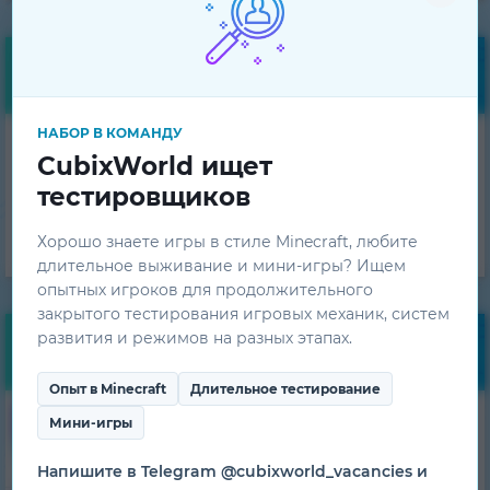
Бесплатные бонусы
НАБОР В КОМАНДУ
Получай ежедневные
CubixWorld ищет
бонусы!
тестировщиков
ПОЛУЧИТЬ
Хорошо знаете игры в стиле Minecraft, любите
длительное выживание и мини-игры? Ищем
опытных игроков для продолжительного
закрытого тестирования игровых механик, систем
развития и режимов на разных этапах.
Мониторинг
Опыт в Minecraft
Длительное тестирование
79
1.7.10
HiTech
Мини-игры
1 сервер
из 500
Напишите в Telegram @cubixworld_vacancies и