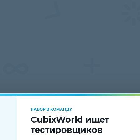
НАБОР В КОМАНДУ
CubixWorld ищет
тестировщиков