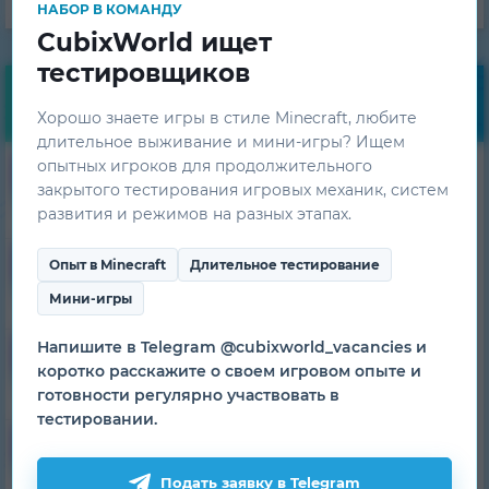
НАБОР В КОМАНДУ
CubixWorld ищет
тестировщиков
Мониторинг
Хорошо знаете игры в стиле Minecraft, любите
длительное выживание и мини-игры? Ищем
76
1.7.10
опытных игроков для продолжительного
HiTech
закрытого тестирования игровых механик, систем
1 сервер
из 500
развития и режимов на разных этапах.
23
1.7.10
SkyTech
Опыт в Minecraft
Длительное тестирование
1 сервер
из 300
Мини-игры
101
1.7.10
Напишите в Telegram @cubixworld_vacancies и
TechnoMagic
коротко расскажите о своем игровом опыте и
1 сервер
из 750
готовности регулярно участвовать в
тестировании.
23
1.7.10
MagicRPG
1 сервер
из 500
Подать заявку в Telegram