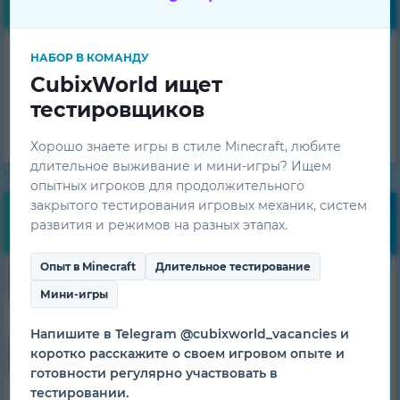
Бесплатные бонусы
Получай ежедневные
НАБОР В КОМАНДУ
бонусы!
CubixWorld ищет
тестировщиков
ПОЛУЧИТЬ
Хорошо знаете игры в стиле Minecraft, любите
длительное выживание и мини-игры? Ищем
опытных игроков для продолжительного
закрытого тестирования игровых механик, систем
Мониторинг
развития и режимов на разных этапах.
Опыт в Minecraft
Длительное тестирование
76
1.7.10
HiTech
Мини-игры
1 сервер
из 500
Напишите в Telegram @cubixworld_vacancies и
33
1.7.10
коротко расскажите о своем игровом опыте и
SkyTech
готовности регулярно участвовать в
1 сервер
из 300
тестировании.