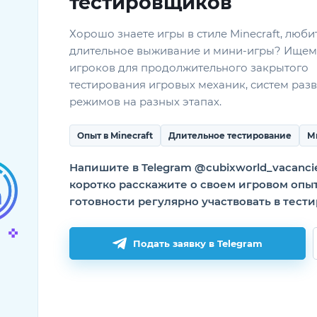
тестировщиков
Хорошо знаете игры в стиле Minecraft, люби
длительное выживание и мини-игры? Ищем
игроков для продолжительного закрытого
тестирования игровых механик, систем разв
режимов на разных этапах.
Опыт в Minecraft
Длительное тестирование
М
Напишите в Telegram @cubixworld_vacanci
коротко расскажите о своем игровом опы
готовности регулярно участвовать в тест
Подать заявку в Telegram