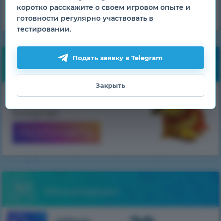
коротко расскажите о своем игровом опыте и
Команда проекта
готовности регулярно участвовать в
тестировании.
Подать заявку в Telegram
Бесплатные бонусы
Закрыть
Получай ежедневные
бонусы!
ПОЛУЧИТЬ
Мониторинг
1.7.10