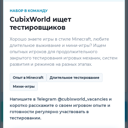
Рейтинг игроков
НАБОР В КОМАНДУ
CubixWorld ищет
тестировщиков
Банлист
Хорошо знаете игры в стиле Minecraft, любите
длительное выживание и мини-игры? Ищем
Вопрос-Ответ
опытных игроков для продолжительного
закрытого тестирования игровых механик, систем
развития и режимов на разных этапах.
Техническая поддержка
Опыт в Minecraft
Длительное тестирование
Команда проекта
Мини-игры
Напишите в Telegram @cubixworld_vacancies и
коротко расскажите о своем игровом опыте и
Бесплатные бонусы
готовности регулярно участвовать в
тестировании.