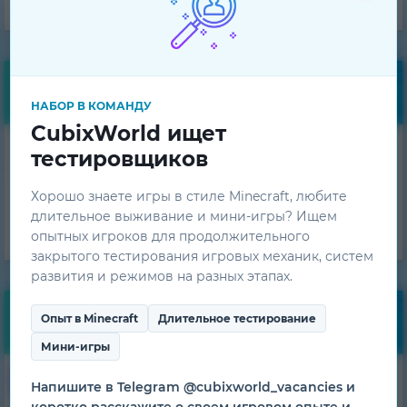
Бесплатные бонусы
НАБОР В КОМАНДУ
CubixWorld ищет
Получай ежедневные
тестировщиков
бонусы!
Хорошо знаете игры в стиле Minecraft, любите
ПОЛУЧИТЬ
длительное выживание и мини-игры? Ищем
опытных игроков для продолжительного
закрытого тестирования игровых механик, систем
развития и режимов на разных этапах.
Опыт в Minecraft
Длительное тестирование
Мониторинг
Мини-игры
25
1.7.10
HiTech
Напишите в Telegram @cubixworld_vacancies и
1 сервер