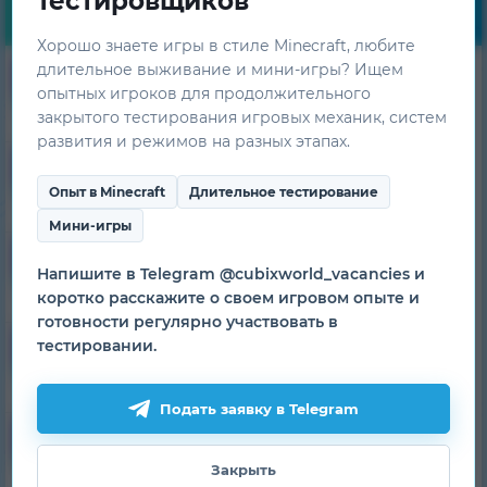
тестировщиков
Мониторинг
Хорошо знаете игры в стиле Minecraft, любите
18
1.7.10
длительное выживание и мини-игры? Ищем
HiTech
опытных игроков для продолжительного
1 сервер
из 500
закрытого тестирования игровых механик, систем
развития и режимов на разных этапах.
7
1.7.10
SkyTech
1 сервер
Опыт в Minecraft
Длительное тестирование
из 300
Мини-игры
22
1.7.10
TechnoMagic
Напишите в Telegram @cubixworld_vacancies и
1 сервер
из 750
коротко расскажите о своем игровом опыте и
готовности регулярно участвовать в
4
1.7.10
тестировании.
MagicRPG
1 сервер
из 500
Подать заявку в Telegram
3
1.7.10
Galaxy
1 сервер
Закрыть
из 100