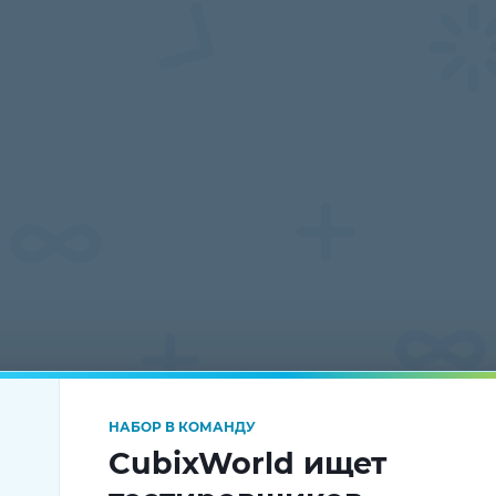
НАБОР В КОМАНДУ
CubixWorld ищет