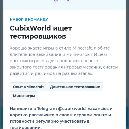
Рейтинг игроков
НАБОР В КОМАНДУ
CubixWorld ищет
Банлист
тестировщиков
Хорошо знаете игры в стиле Minecraft, любите
Вопрос-Ответ
длительное выживание и мини-игры? Ищем
опытных игроков для продолжительного
закрытого тестирования игровых механик, систем
Техническая поддержка
развития и режимов на разных этапах.
Команда проекта
Опыт в Minecraft
Длительное тестирование
Мини-игры
Напишите в Telegram @cubixworld_vacancies и
коротко расскажите о своем игровом опыте и
Бесплатные бонусы
готовности регулярно участвовать в
тестировании.