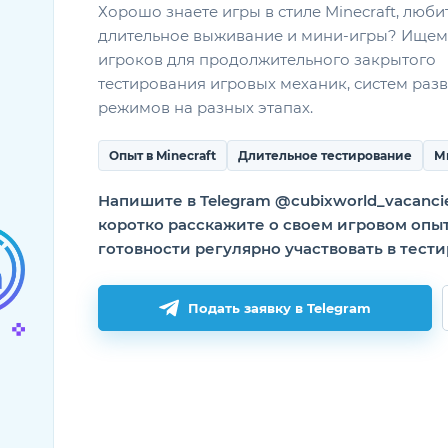
Хорошо знаете игры в стиле Minecraft, люби
длительное выживание и мини-игры? Ищем
игроков для продолжительного закрытого
тестирования игровых механик, систем разв
режимов на разных этапах.
Опыт в Minecraft
Длительное тестирование
М
Напишите в Telegram @cubixworld_vacanci
коротко расскажите о своем игровом опы
готовности регулярно участвовать в тест
Подать заявку в Telegram