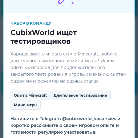
Бесплатные бонусы
НАБОР В КОМАНДУ
Получай ежедневные
CubixWorld ищет
бонусы!
тестировщиков
ПОЛУЧИТЬ
Хорошо знаете игры в стиле Minecraft, любите
длительное выживание и мини-игры? Ищем
опытных игроков для продолжительного
закрытого тестирования игровых механик, систем
развития и режимов на разных этапах.
Мониторинг
Опыт в Minecraft
Длительное тестирование
17
1.7.10
HiTech
Мини-игры
1 сервер
из 500
Напишите в Telegram @cubixworld_vacancies и
коротко расскажите о своем игровом опыте и
8
1.7.10
SkyTech
готовности регулярно участвовать в
1 сервер