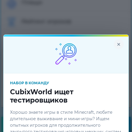
Плащи
Рейтинг игроков
Банлист
×
Вопрос-Ответ
Техническая поддержка
НАБОР В КОМАНДУ
CubixWorld ищет
Команда проекта
тестировщиков
Хорошо знаете игры в стиле Minecraft, любите
длительное выживание и мини-игры? Ищем
опытных игроков для продолжительного
Бесплатные бонусы
закрытого тестирования игровых механик, систем