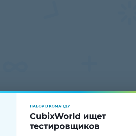
НАБОР В КОМАНДУ
CubixWorld ищет
тестировщиков