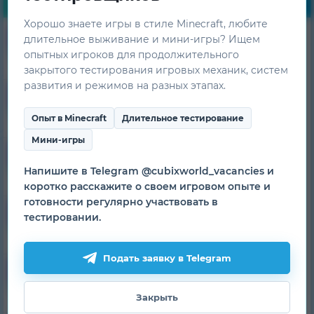
Хорошо знаете игры в стиле Minecraft, любите
45
1.7.10
HiTech
длительное выживание и мини-игры? Ищем
1 сервер
опытных игроков для продолжительного
из 500
закрытого тестирования игровых механик, систем
развития и режимов на разных этапах.
22
1.7.10
SkyTech
1 сервер
из 300
Опыт в Minecraft
Длительное тестирование
Мини-игры
62
1.7.10
TechnoMagic
1 сервер
Напишите в Telegram @cubixworld_vacancies и
из 750
коротко расскажите о своем игровом опыте и
готовности регулярно участвовать в
22
1.7.10
MagicRPG
тестировании.
1 сервер
из 500
Подать заявку в Telegram
15
1.7.10
Galaxy
1 сервер
из 100
Закрыть