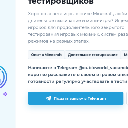
тестировщиков
Хорошо знаете игры в стиле Minecraft, люби
длительное выживание и мини-игры? Ищем
игроков для продолжительного закрытого
тестирования игровых механик, систем разв
режимов на разных этапах.
Опыт в Minecraft
Длительное тестирование
М
Напишите в Telegram @cubixworld_vacanci
коротко расскажите о своем игровом опы
готовности регулярно участвовать в тест
Подать заявку в Telegram