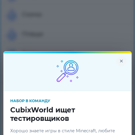
Скины
Плащи
Рейтинг игроков
×
Банлист
Вопрос-Ответ
НАБОР В КОМАНДУ
CubixWorld ищет
Техническая поддержка
тестировщиков
Команда проекта
Хорошо знаете игры в стиле Minecraft, любите