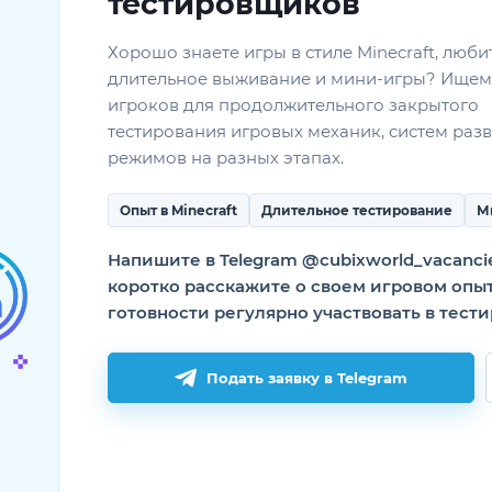
тестировщиков
Хорошо знаете игры в стиле Minecraft, люби
длительное выживание и мини-игры? Ищем
игроков для продолжительного закрытого
тестирования игровых механик, систем разв
режимов на разных этапах.
Опыт в Minecraft
Длительное тестирование
М
Напишите в Telegram @cubixworld_vacanci
коротко расскажите о своем игровом опы
готовности регулярно участвовать в тест
Подать заявку в Telegram