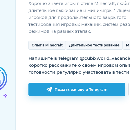
Хорошо знаете игры в стиле Minecraft, люби
длительное выживание и мини-игры? Ищем
игроков для продолжительного закрытого
тестирования игровых механик, систем разв
режимов на разных этапах.
Опыт в Minecraft
Длительное тестирование
М
Напишите в Telegram @cubixworld_vacanci
коротко расскажите о своем игровом опы
готовности регулярно участвовать в тест
Подать заявку в Telegram