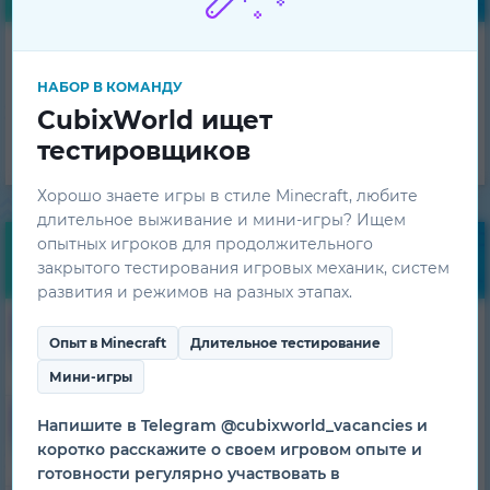
Получай ежедневные
бонусы!
НАБОР В КОМАНДУ
CubixWorld ищет
ПОЛУЧИТЬ
тестировщиков
Хорошо знаете игры в стиле Minecraft, любите
длительное выживание и мини-игры? Ищем
опытных игроков для продолжительного
Мониторинг
закрытого тестирования игровых механик, систем
развития и режимов на разных этапах.
85
1.7.10
HiTech
Опыт в Minecraft
Длительное тестирование
1 сервер
из 500
Мини-игры
33
1.7.10
SkyTech
Напишите в Telegram @cubixworld_vacancies и
1 сервер
коротко расскажите о своем игровом опыте и
из 300
готовности регулярно участвовать в