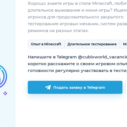
Хорошо знаете игры в стиле Minecraft, люби
длительное выживание и мини-игры? Ищем
игроков для продолжительного закрытого
тестирования игровых механик, систем разв
режимов на разных этапах.
Опыт в Minecraft
Длительное тестирование
М
Напишите в Telegram @cubixworld_vacanci
коротко расскажите о своем игровом опы
готовности регулярно участвовать в тест
Подать заявку в Telegram