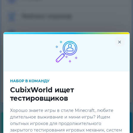
Рейтинг игроков
Банлист
×
Вопрос-Ответ
Техническая поддержка
НАБОР В КОМАНДУ
CubixWorld ищет
Команда проекта
тестировщиков
Хорошо знаете игры в стиле Minecraft, любите
длительное выживание и мини-игры? Ищем
Бесплатные бонусы
опытных игроков для продолжительного
закрытого тестирования игровых механик, систем