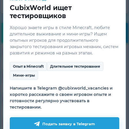
CubixWorld ищет
тестировщиков
Хорошо знаете игры в стиле Minecraft, любите
Мониторинг
длительное выживание и мини-игры? Ищем
опытных игроков для продолжительного
закрытого тестирования игровых механик, систем
36
1.7.10
HiTech
развития и режимов на разных этапах.
1 сервер
из 500
Опыт в Minecraft
Длительное тестирование
19
1.7.10
SkyTech
Мини-игры
1 сервер
из 300
Напишите в Telegram @cubixworld_vacancies и
коротко расскажите о своем игровом опыте и
40
1.7.10
TechnoMagic
готовности регулярно участвовать в
1 сервер
тестировании.
из 750
14
1.7.10
MagicRPG
Подать заявку в Telegram