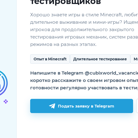
тестировщиков
Хорошо знаете игры в стиле Minecraft, люби
длительное выживание и мини-игры? Ищем
игроков для продолжительного закрытого
тестирования игровых механик, систем разв
режимов на разных этапах.
Опыт в Minecraft
Длительное тестирование
М
Напишите в Telegram @cubixworld_vacanci
коротко расскажите о своем игровом опы
готовности регулярно участвовать в тест
Подать заявку в Telegram