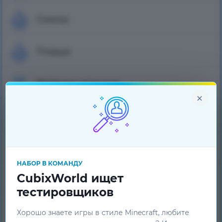
Скины
Плащи
Рейтинг игроков
×
Банлист
Вопрос-Ответ
НАБОР В КОМАНДУ
CubixWorld ищет
Техническая поддержка
тестировщиков
Команда проекта
Хорошо знаете игры в стиле Minecraft, любите