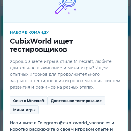
Бесплатные бонусы
НАБОР В КОМАНДУ
CubixWorld ищет
Получай ежедневные
тестировщиков
бонусы!
Хорошо знаете игры в стиле Minecraft, любите
ПОЛУЧИТЬ
длительное выживание и мини-игры? Ищем
опытных игроков для продолжительного
закрытого тестирования игровых механик, систем
развития и режимов на разных этапах.
Мониторинг
Опыт в Minecraft
Длительное тестирование
Мини-игры
27
1.7.10
HiTech
Напишите в Telegram @cubixworld_vacancies и
1 сервер
из 500
коротко расскажите о своем игровом опыте и