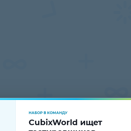
НАБОР В КОМАНДУ
CubixWorld ищет