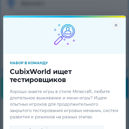
Банлист
Вопрос-Ответ
×
Техническая поддержка
Команда проекта
НАБОР В КОМАНДУ
CubixWorld ищет
тестировщиков
Бесплатные бонусы
Хорошо знаете игры в стиле Minecraft, любите
длительное выживание и мини-игры? Ищем
опытных игроков для продолжительного
Получай ежедневные
закрытого тестирования игровых механик, систем
бонусы!
развития и режимов на разных этапах.
ПОЛУЧИТЬ