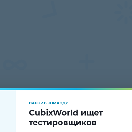
НАБОР В КОМАНДУ
CubixWorld ищет
тестировщиков