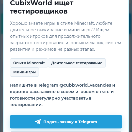
CubixWorld ищет
тестировщиков
Хорошо знаете игры в стиле Minecraft, любите
Мониторинг
длительное выживание и мини-игры? Ищем
опытных игроков для продолжительного
50
1.7.10
HiTech
закрытого тестирования игровых механик, систем
развития и режимов на разных этапах.
1 сервер
из 500
Опыт в Minecraft
Длительное тестирование
22
1.7.10
SkyTech
Мини-игры
1 сервер
из 300
Напишите в Telegram @cubixworld_vacancies и
77
1.7.10
TechnoMagic
коротко расскажите о своем игровом опыте и
готовности регулярно участвовать в
1 сервер
из 750
тестировании.
23
1.7.10
MagicRPG
Подать заявку в Telegram
1 сервер
из 500