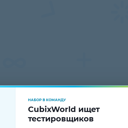
НАБОР В КОМАНДУ
CubixWorld ищет
тестировщиков