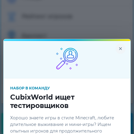
Рейтинг игроков
Банлист
×
Вопрос-Ответ
Техническая поддержка
НАБОР В КОМАНДУ
Команда проекта
CubixWorld ищет
тестировщиков
Хорошо знаете игры в стиле Minecraft, любите
Бесплатные бонусы
длительное выживание и мини-игры? Ищем
опытных игроков для продолжительного