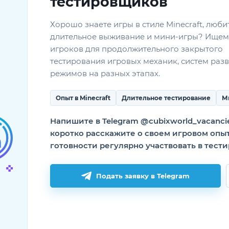
тестировщиков
Хорошо знаете игры в стиле Minecraft, люби
длительное выживание и мини-игры? Ищем
игроков для продолжительного закрытого
тестирования игровых механик, систем разв
режимов на разных этапах.
Опыт в Minecraft
Длительное тестирование
М
Напишите в Telegram @cubixworld_vacanci
коротко расскажите о своем игровом опы
готовности регулярно участвовать в тест
Подать заявку в Telegram