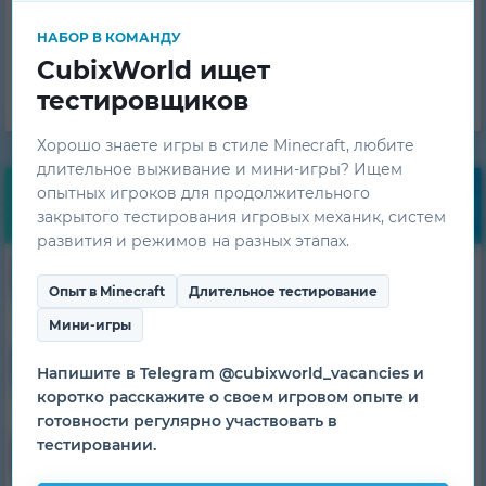
Получай ежедневные
бонусы!
НАБОР В КОМАНДУ
CubixWorld ищет
ПОЛУЧИТЬ
тестировщиков
Хорошо знаете игры в стиле Minecraft, любите
длительное выживание и мини-игры? Ищем
опытных игроков для продолжительного
Мониторинг
закрытого тестирования игровых механик, систем
развития и режимов на разных этапах.
23
1.7.10
HiTech
Опыт в Minecraft
Длительное тестирование
1 сервер
из 500
Мини-игры
7
1.7.10
SkyTech
Напишите в Telegram @cubixworld_vacancies и
1 сервер
коротко расскажите о своем игровом опыте и
из 300
готовности регулярно участвовать в
тестировании.
29
1.7.10
TechnoMagic
1 сервер