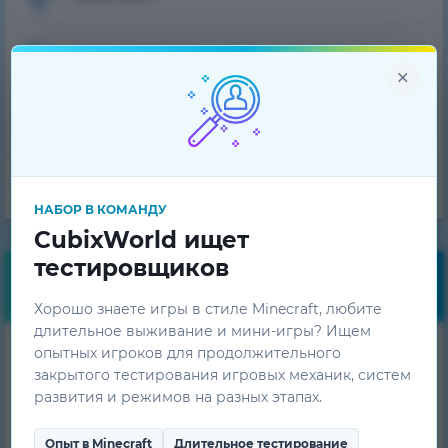
Вопрос-Ответ
×
Техническая поддержка
Команда проекта
НАБОР В КОМАНДУ
CubixWorld ищет
тестировщиков
Бесплатные бонусы
Хорошо знаете игры в стиле Minecraft, любите
длительное выживание и мини-игры? Ищем
Получай ежедневные
опытных игроков для продолжительного
закрытого тестирования игровых механик, систем
бонусы!
развития и режимов на разных этапах.
ПОЛУЧИТЬ
Опыт в Minecraft
Длительное тестирование