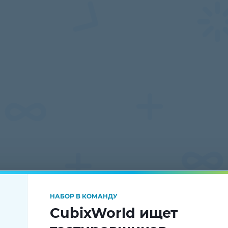
НАБОР В КОМАНДУ
CubixWorld ищет