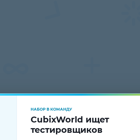
НАБОР В КОМАНДУ
CubixWorld ищет
тестировщиков