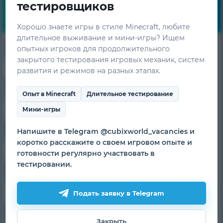
тестировщиков
Мониторинг
Хорошо знаете игры в стиле Minecraft, любите
длительное выживание и мини-игры? Ищем
29
1.7.10
HiTech
опытных игроков для продолжительного
1 сервер
закрытого тестирования игровых механик, систем
из 500
развития и режимов на разных этапах.
15
1.7.10
SkyTech
Опыт в Minecraft
Длительное тестирование
1 сервер
из 300
Мини-игры
40
1.7.10
TechnoMagic
Напишите в Telegram @cubixworld_vacancies и
1 сервер
коротко расскажите о своем игровом опыте и
из 750
готовности регулярно участвовать в
тестировании.
14
1.7.10
MagicRPG
1 сервер
из 500
Подать заявку в Telegram
4
1.7.10
Galaxy
Закрыть