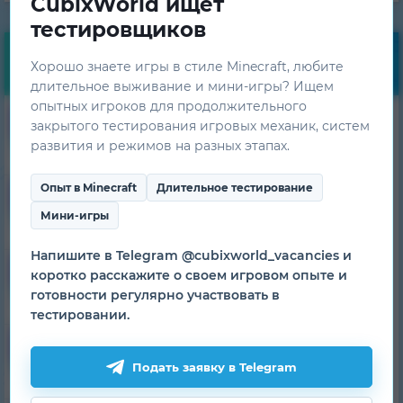
CubixWorld ищет
тестировщиков
Мониторинг
Хорошо знаете игры в стиле Minecraft, любите
длительное выживание и мини-игры? Ищем
опытных игроков для продолжительного
43
1.7.10
HiTech
закрытого тестирования игровых механик, систем
1 сервер
развития и режимов на разных этапах.
из 500
37
1.7.10
Опыт в Minecraft
Длительное тестирование
SkyTech
1 сервер
Мини-игры
из 300
Напишите в Telegram @cubixworld_vacancies и
71
1.7.10
TechnoMagic
коротко расскажите о своем игровом опыте и
1 сервер
готовности регулярно участвовать в
из 750
тестировании.
23
1.7.10
MagicRPG
1 сервер
Подать заявку в Telegram
из 500