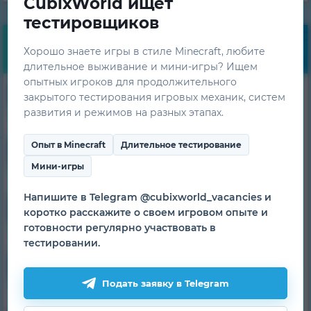
CubixWorld ищет
тестировщиков
Мониторинг
Хорошо знаете игры в стиле Minecraft, любите
длительное выживание и мини-игры? Ищем
опытных игроков для продолжительного
77
1.7.10
HiTech
закрытого тестирования игровых механик, систем
1 сервер
развития и режимов на разных этапах.
из 500
31
1.7.10
Опыт в Minecraft
Длительное тестирование
SkyTech
1 сервер
Мини-игры
из 300
Напишите в Telegram @cubixworld_vacancies и
111
1.7.10
TechnoMagic
коротко расскажите о своем игровом опыте и
1 сервер
готовности регулярно участвовать в
из 750
тестировании.
29
1.7.10
MagicRPG
1 сервер
Подать заявку в Telegram
из 500