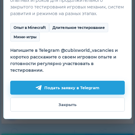
опытных игроков для продолжительного
закрытого тестирования игровых механик, систем
развития и режимов на разных этапах.
Плащи
Опыт в Minecraft
Длительное тестирование
Рейтинг игроков
Мини-игры
Напишите в Telegram @cubixworld_vacancies и
Банлист
коротко расскажите о своем игровом опыте и
готовности регулярно участвовать в
тестировании.
Вопрос-Ответ
Подать заявку в Telegram
Техническая поддержка
Закрыть
Команда проекта