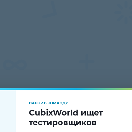
НАБОР В КОМАНДУ
CubixWorld ищет
тестировщиков