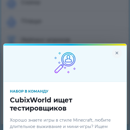
Скины
Плащи
Рейтинг игроков
×
Банлист
Вопрос-Ответ
НАБОР В КОМАНДУ
Техническая поддержка
CubixWorld ищет
тестировщиков
Команда проекта
Хорошо знаете игры в стиле Minecraft, любите
длительное выживание и мини-игры? Ищем