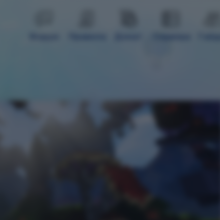
Форум
Правила
Донат
Сервера
Гай