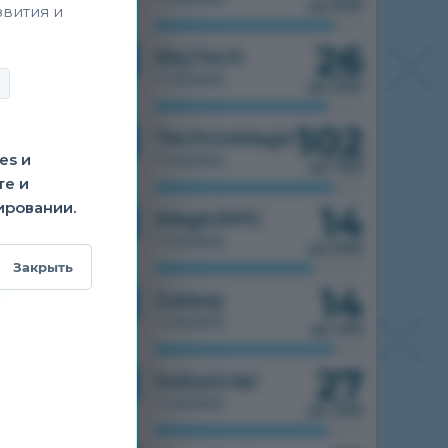
из 500
звития и
26
1.7.10
SkyTech
1 сервер
из 300
102
1.7.10
TechnoMagic
es и
1 сервер
из 750
те и
ировании.
14
1.7.10
MagicRPG
1 сервер
из 500
Закрыть
14
1.7.10
Galaxy
1 сервер
из 100
27
1.7.10
Industrial
1 сервер
из 300