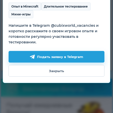
Опыт в Minecraft
Длительное тестирование
Банлист
Мини-игры
Напишите в Telegram @cubixworld_vacancies и
Вопрос-Ответ
коротко расскажите о своем игровом опыте и
готовности регулярно участвовать в
тестировании.
Техническая поддержка
Подать заявку в Telegram
Команда проекта
Закрыть
Бесплатные бонусы
Получай ежедневные
бонусы!